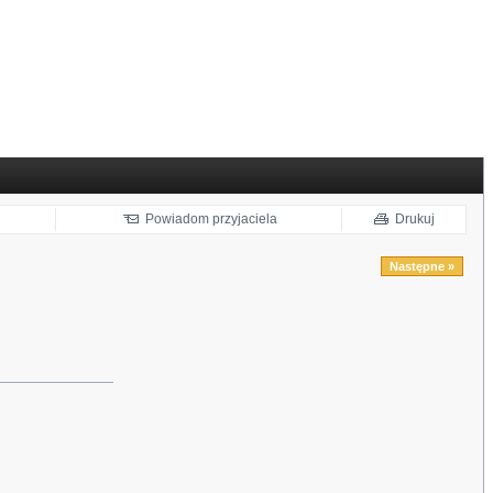
Powiadom przyjaciela
Drukuj
Następne »