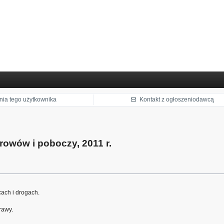
nia tego użytkownika
Kontakt z ogłoszeniodawcą
owów i poboczy, 2011 r.
cach i drogach.
rawy.