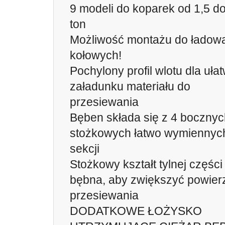
9 modeli do koparek od 1,5 d
ton
Możliwość montażu do ładow
kołowych!
Pochylony profil wlotu dla uła
załadunku materiału do
przesiewania
Bęben składa się z 4 bocznych
stożkowych łatwo wymiennyc
sekcji
Stożkowy kształt tylnej części
bębna, aby zwiększyć powier
przesiewania
DODATKOWE ŁOŻYSKO