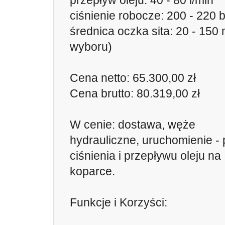
przepływ oleju: 40 - 80 l/min
ciśnienie robocze: 200 - 220 
średnica oczka sita: 20 - 150
wyboru)
Cena netto: 65.300,00 zł
Cena brutto: 80.319,00 zł
W cenie: dostawa, węże
hydrauliczne, uruchomienie -
ciśnienia i przepływu oleju na
koparce.
Funkcje i Korzyści: