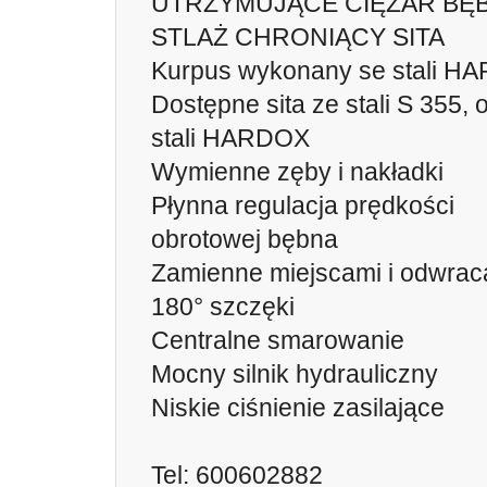
UTRZYMUJĄCE CIĘŻAR BĘ
STLAŻ CHRONIĄCY SITA
Kurpus wykonany se stali H
Dostępne sita ze stali S 355, 
stali HARDOX
Wymienne zęby i nakładki
Płynna regulacja prędkości
obrotowej bębna
Zamienne miejscami i odwrac
180° szczęki
Centralne smarowanie
Mocny silnik hydrauliczny
Niskie ciśnienie zasilające
Tel: 600602882