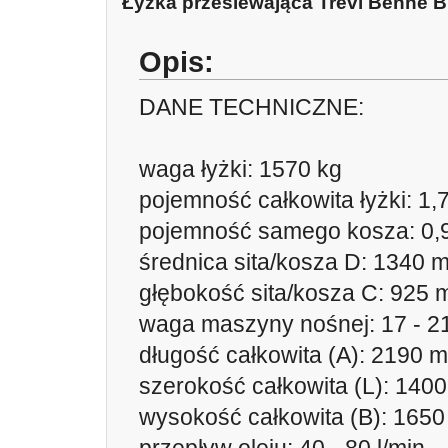
Łyżka przesiewająca Trevi Benne 
Opis:
DANE TECHNICZNE:
waga łyżki: 1570 kg
pojemność całkowita łyżki: 1,
pojemność samego kosza: 0,
średnica sita/kosza D: 1340 
głębokość sita/kosza C: 925
waga maszyny nośnej: 17 - 21
długość całkowita (A): 2190 
szerokość całkowita (L): 140
wysokość całkowita (B): 165