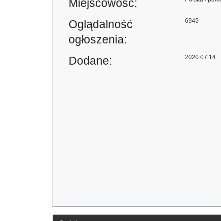
Miejscowość:
6949
Oglądalność
ogłoszenia:
2020.07.14
Dodane: