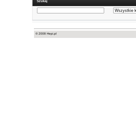
Szukaj
© 2008 Hepi.pl