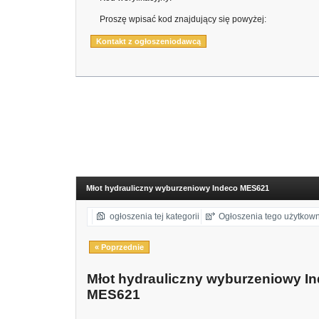
Proszę wpisać kod znajdujący się powyżej:
Młot hydrauliczny wyburzeniowy Indeco MES621
ogłoszenia tej kategorii
Ogłoszenia tego użytkow
« Poprzednie
Młot hydrauliczny wyburzeniowy I
MES621