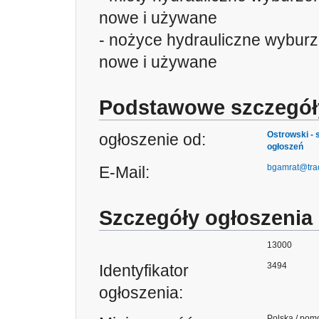
nowe i używane
- nożyce hydrauliczne wybur
nowe i używane
Podstawowe szczegół
Ostrowski - 
ogłoszenie od:
ogłoszeń
bgamrat@tra
E-Mail:
Szczegóły ogłoszenia
13000
3494
Identyfikator
ogłoszenia:
Polska / pomo