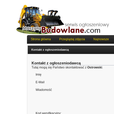
Strona główna
Przeglądaj zdjęcia
Najnowsze
Kontakt z ogłoszeniodawcą
Kontakt z ogłoszeniodawcą
Tutaj mogą się Państwo skontaktować z
Ostrowski
.
Imię
E-Mail
Wiadomość
Kod weryfikacyjny: