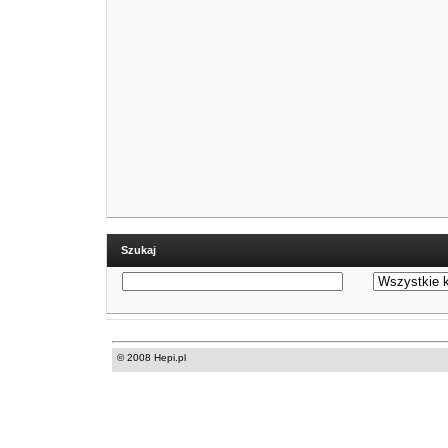
Szukaj
© 2008 Hepi.pl