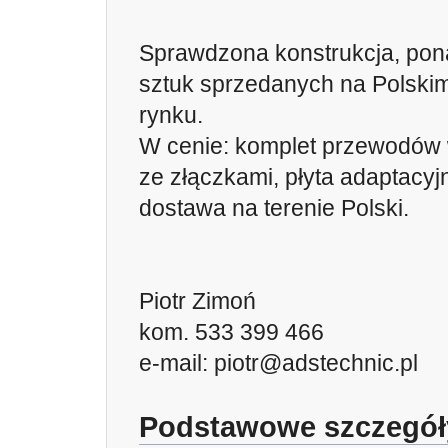
Sprawdzona konstrukcja, pon
sztuk sprzedanych na Polski
rynku.
W cenie: komplet przewodów
ze złączkami, płyta adaptacyj
dostawa na terenie Polski.
Piotr Zimoń
kom. 533 399 466
e-mail:
piotr@adstechnic.pl
Podstawowe szczegół