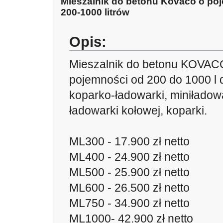
Mieszalnik do betonu Kovaco o po
200-1000 litrów
Opis:
Mieszalnik do betonu KOVAC
pojemności od 200 do 1000 l 
koparko-ładowarki, miniładowa
ładowarki kołowej, koparki.
ML300 - 17.900 zł netto
ML400 - 24.900 zł netto
ML500 - 25.900 zł netto
ML600 - 26.500 zł netto
ML750 - 34.900 zł netto
ML1000- 42.900 zł netto